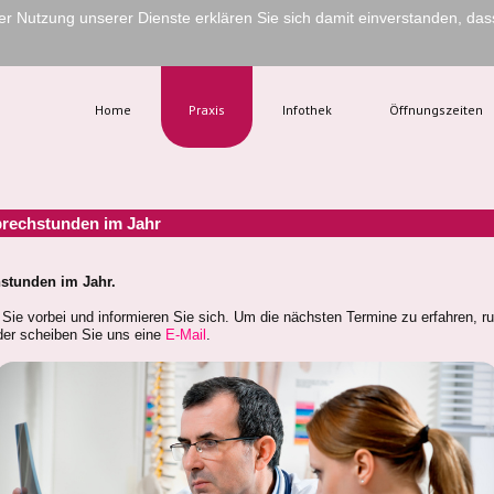
 der Nutzung unserer Dienste erklären Sie sich damit einverstanden, da
Home
Praxis
Infothek
Öffnungszeiten
prechstunden im Jahr
stunden im Jahr.
ie vorbei und informieren Sie sich. Um die nächsten Termine zu erfahren, ru
der scheiben Sie uns eine
E-Mail
.