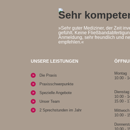
Sehr kompeten
»Sehr guter Mediziner, der Zeit inv
gefühlt. Keine Fließbandabfertigun
Anmeldung, sehr freundlich und ne
empfehlen.«
UNSERE LEISTUNGEN
ÖFFNU
Montag
Die Praxis
10.00 - 1
Praxisschwerpunkte
Dienstag
Spezielle Angebote
10.00 - 1
15.00 - 1
Unser Team
2 Sprechstunden im Jahr
Mittwoch
10.00 - 1
Donnerst
10.00 - 1