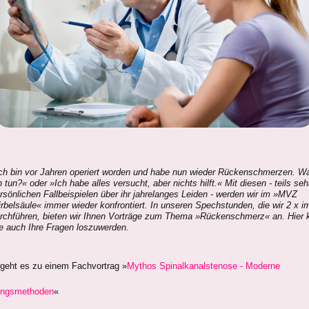
ch bin vor Jahren operiert worden und habe nun wieder Rückenschmerzen. Wa
h tun?« oder »Ich habe alles versucht, aber nichts hilft.« Mit diesen - teils seh
rsönlichen Fallbeispielen über ihr jahrelanges Leiden - werden wir im »MVZ
rbelsäule« immer wieder konfrontiert. In unseren Spechstunden, die wir 2 x i
rchführen, bieten wir Ihnen Vorträge zum Thema »Rückenschmerz« an. Hier
e auch Ihre Fragen loszuwerden.
 geht es zu einem Fachvortrag »
Mythos Spinalkanalstenose - Moderne
ungsmethoden
«