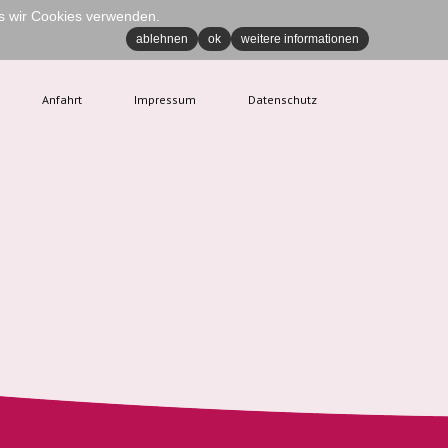
ss wir Cookies verwenden.
ablehnen
ok
weitere informationen
Anfahrt
Impressum
Datenschutz