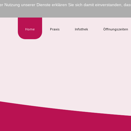
 der Nutzung unserer Dienste erklären Sie sich damit einverstanden, da
Home
Praxis
Infothek
Öffnungszeiten