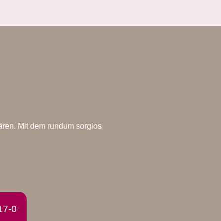
ären. Mit dem rundum sorglos
17-0