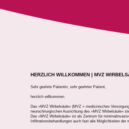
HERZLICH WILLKOMMEN | MVZ WIRBELSÄ
Sehr geehrte Patientin, sehr geehrter Patient,
herzlich willkommen.
Das »MVZ Wirbelsäule« (MVZ = medizinisches Versorgungsz
neurochirurgischen Ausrichtung des »MVZ Wirbelsäule« ste
Das »MVZ Wirbelsäule« ist als Zentrum für minimalinvasiv
Infiltrationsbehandlungen auch fast alle Möglichkeiten der