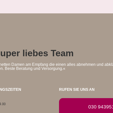
super liebes Team
er netten Damen am Empfang die einen alles abnehmen und abkl
en. Beste Beratung und Versorgung.«
NGSZEITEN
RUFEN SIE UNS AN
4.00
030 94395