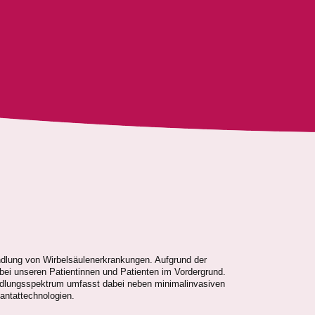
dlung von Wirbelsäulenerkrankungen. Aufgrund der
ei unseren Patientinnen und Patienten im Vordergrund.
andlungsspektrum umfasst dabei neben minimalinvasiven
antattechnologien.