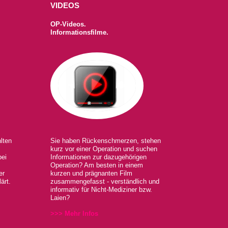
VIDEOS
OP-Videos.
Informationsfilme.
lten
Sie haben Rückenschmerzen, stehen
kurz vor einer Operation und suchen
bei
Informationen zur dazugehörigen
Operation? Am besten in einem
er
kurzen und prägnanten Film
ärt.
zusammengefasst - verständlich und
informativ für Nicht-Mediziner bzw.
Laien?
>>> Mehr Infos