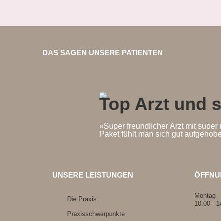
DAS SAGEN UNSERE PATIENTEN
Top Arzt und 
»Super freundlicher Arzt mit sup
Paket fühlt man sich gut aufgehob
UNSERE LEISTUNGEN
ÖFFNU
Montag
Die Praxis
10.00 - 1
Praxisschwerpunkte