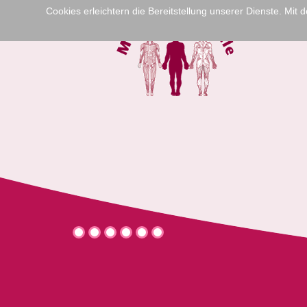
Cookies erleichtern die Bereitstellung unserer Dienste. Mit