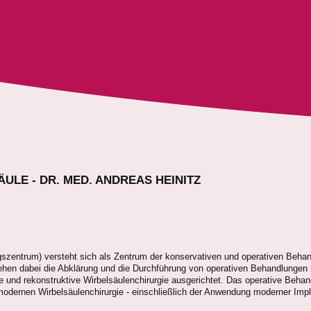
ULE - DR. MED. ANDREAS HEINITZ
entrum) versteht sich als Zentrum der konservativen und operativen Behan
hen dabei die Abklärung und die Durchführung von operativen Behandlungen b
e und rekonstruktive Wirbelsäulenchirurgie ausgerichtet. Das operative Beh
 modernen Wirbelsäulenchirurgie - einschließlich der Anwendung moderner Impl