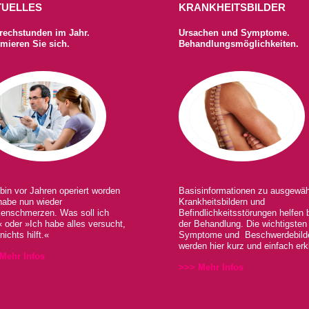
TUELLES
KRANKHEITSBILDER
rechstunden im Jahr.
Ursachen und Symptome.
rmieren Sie sich.
Behandlungsmöglichkeiten.
bin vor Jahren operiert worden
Basisinformationen zu ausgewäh
habe nun wieder
Krankheitsbildern und
enschmerzen. Was soll ich
Befindlichkeitsstörungen helfen 
« oder »Ich habe alles versucht,
der Behandlung. Die wichtigsten
nichts hilft.«
Symptome und Beschwerdebild
werden hier kurz und einfach erkl
Mehr Infos
>>> Mehr Infos