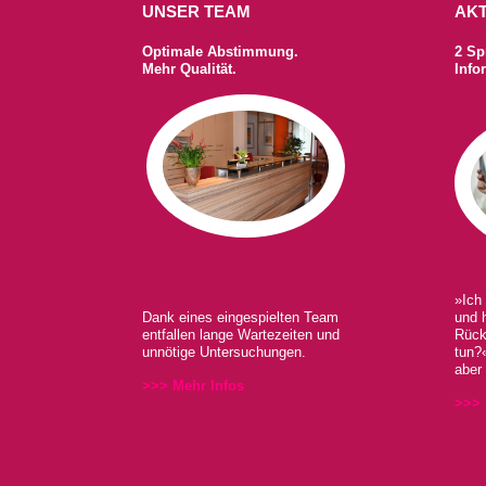
UNSER TEAM
AK
Optimale Abstimmung.
2 Sp
Mehr Qualität.
Info
»Ich 
Dank eines eingespielten Team
und 
entfallen lange Wartezeiten und
Rück
unnötige Untersuchungen.
tun?
aber 
>>> Mehr Infos
>>> 