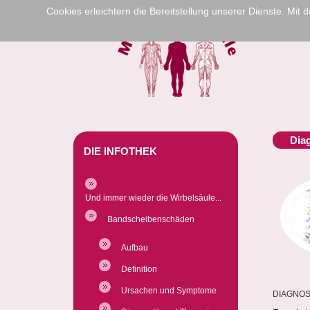
Cookies erleichtern die Bereitstellung unserer Dienste. Mit
Dia
DIE INFOTHEK
Und immer wieder die Wirbelsäule...
Bandscheibenschäden
Aufbau
Definition
Ursachen und Symptome
DIAGNOS