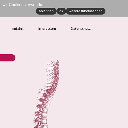
ss wir Cookies verwenden.
ablehnen
ok
weitere informationen
Anfahrt
Impressum
Datenschutz