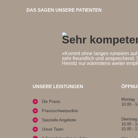
DAS SAGEN UNSERE PATIENTEN
Sehr kompeten
»Kommt ohne langes rumeiern auf d
sehr freundlich und ansprechend. S
Heinitz nur wärmstens weiter empf
UNSERE LEISTUNGEN
ÖFFNU
Montag
Die Praxis
10.00 - 1
Praxisschwerpunkte
Dienstag
Spezielle Angebote
10.00 - 1
15.00 - 1
Unser Team