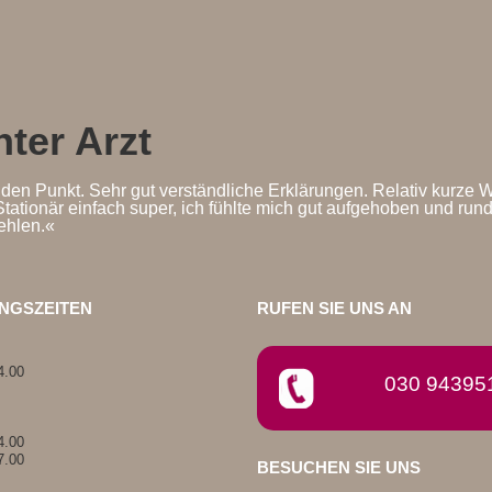
ter Arzt
en Punkt. Sehr gut verständliche Erklärungen. Relativ kurze W
tationär einfach super, ich fühlte mich gut aufgehoben und rund
ehlen.«
NGSZEITEN
RUFEN SIE UNS AN
4.00
030 94395
4.00
7.00
BESUCHEN SIE UNS